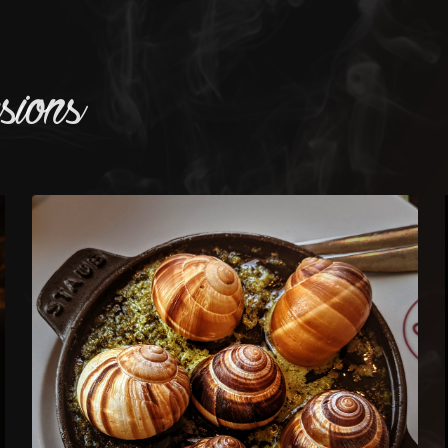
sions