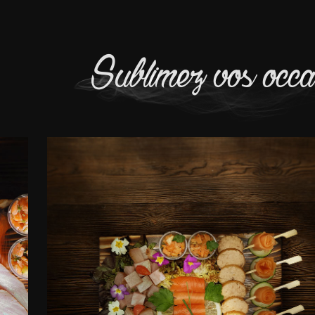
Sublimez vos occa