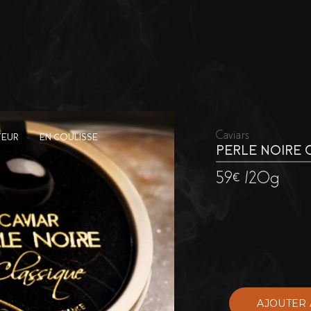
Caviars
TEUR
EN COULISSE
PERLE NOIRE 
59€ /20g