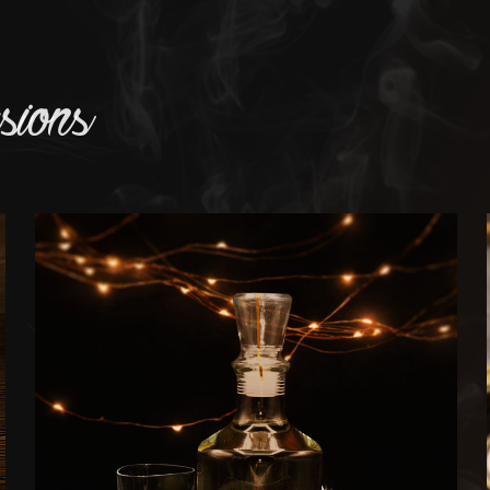
sions