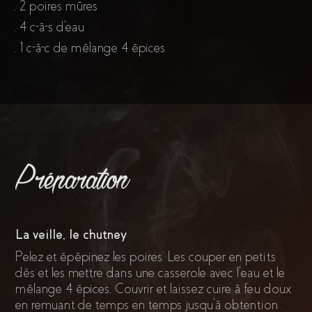
. 2 poires mûres
. 4 c-à-s d'eau
. 1 c-à-c de mélange 4 épices
Préparation
La veille, le chutney
Pelez et épépinez les poires. Les couper en petits
dés et les mettre dans une casserole avec l’eau et le
mélange 4 épices. Couvrir et laissez cuire à feu doux
en remuant de temps en temps jusqu’à obtention