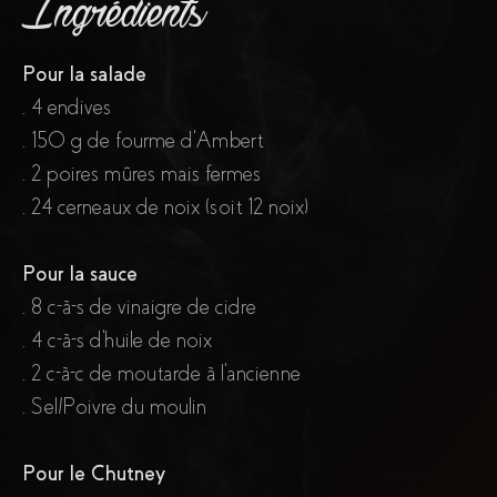
Ingrédients
Pour la salade
. 4 endives
. 150 g de fourme d’Ambert
. 2 poires mûres mais fermes
. 24 cerneaux de noix (soit 12 noix)
Pour la sauce
. 8 c-à-s de vinaigre de cidre
. 4 c-à-s d'huile de noix
. 2 c-à-c de moutarde à l'ancienne
. Sel/Poivre du moulin
Pour le Chutney