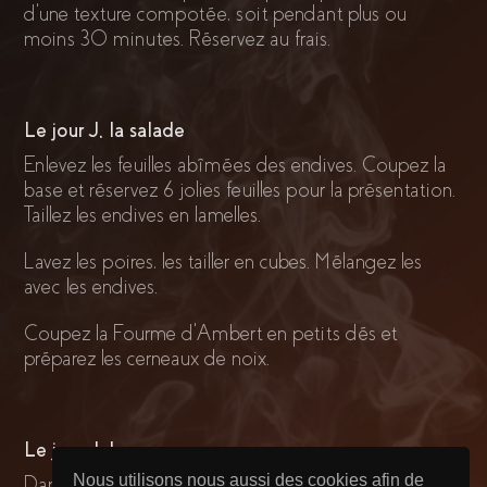
d’une texture compotée, soit pendant plus ou
moins 30 minutes. Réservez au frais.
Le jour J, la salade
Enlevez les feuilles abîmées des endives. Coupez la
base et réservez 6 jolies feuilles pour la présentation.
Taillez les endives en lamelles.
Lavez les poires, les tailler en cubes. Mélangez les
avec les endives.
Coupez la Fourme d’Ambert en petits dés et
préparez les cerneaux de noix.
Le jour J, la sauce
Nous utilisons nous aussi des cookies afin de
Dans un bol, mettre le vinaigre, le poivre, le sel et la