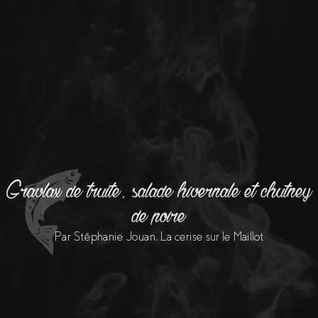
Gravlax de truite, salade hivernale et chutney
de poire
Par Stéphanie Jouan, La cerise sur le Maillot