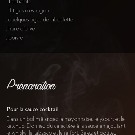
. 1 échalote
. 3 tiges d'estragon
. quelques tiges de ciboulette
. huile d'olive
. poivre
Préparation
Pour la sauce cocktail
Dans un bol mélangez la mayonnaise, le yaourt et le
ketchup. Donnez du caractère à la sauce en ajoutant
le whisky, le tabasco et le raifort. Salez et goûtez