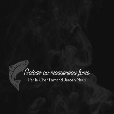
Salade au maquereau fumé
Par le Chef flamand Jeroen Meus