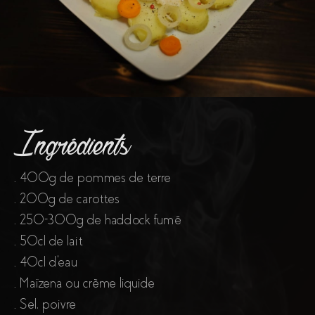
Ingrédients
. 400g de pommes de terre
. 200g de carottes
. 250-300g de haddock fumé
. 50cl de lait
. 40cl d'eau
. Maïzena ou crème liquide
. Sel, poivre