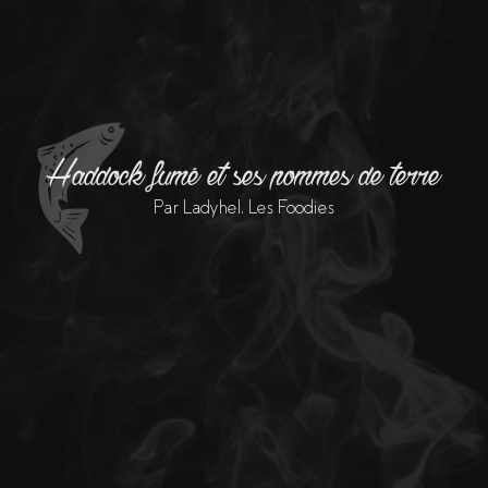
Haddock fumé et ses pommes de terre
Par Ladyhel, Les Foodies