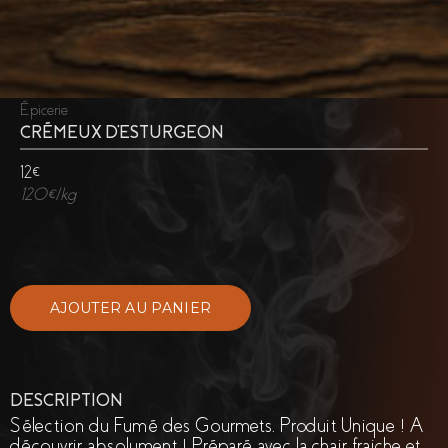
Épicerie
CRÉMEUX D'ESTURGEON
12€
120€/kg
DESCRIPTION
Sélection du Fumé des Gourmets. Produit Unique ! A
découvrir absolument ! Préparé avec la chair fraiche et