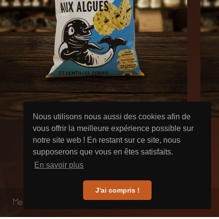
Nous utilisons nous aussi des cookies afin de
vous offrir la meilleure expérience possible sur
notre site web ! En restant sur ce site, nous
supposerons que vous en êtes satisfaits.
En savoir plus
J'ai compris !
Mentions Légales
2021 - Fumé des Gourmets