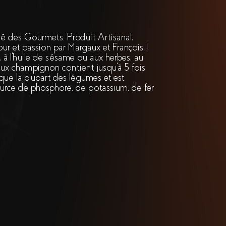
 des Gourmets. Produit Artisanal,
ur et passion par Margaux et François !
, à l'huile de sésame ou aux herbes, au
eux champignon contient jusqu'à 5 fois
que la plupart des légumes et est
rce de phosphore, de potassium, de fer