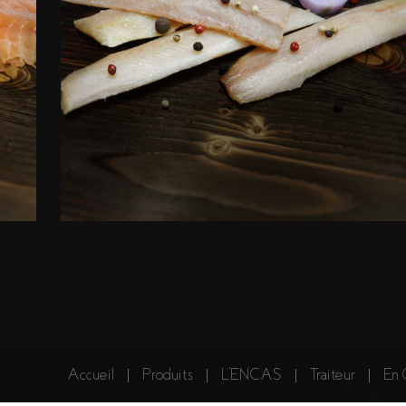
Accueil
Produits
L'ENCAS
Traiteur
En 