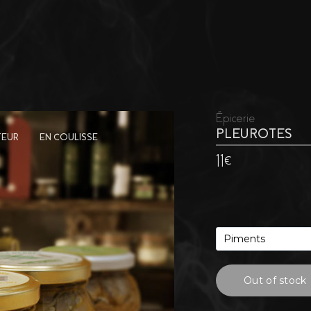
Épicerie
PLEUROTES
TEUR
EN COULISSE
11€