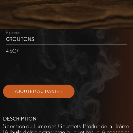
Épicerie
CROUTONS
4,50€
DESCRIPTION
Sélection du Fumé des Gourmets. Produit de la Drôme
!A l'huile d'olive extra vierge ou ail et basilic. A conserver